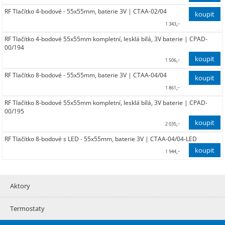
RF Tlačítko 4-bodové - 55x55mm, baterie 3V | CTAA-02/04
1 084,00
,-
1 343
RF Tlačítko 4-bodové 55x55mm kompletní, lesklá bílá, 3V baterie | CPAD-
1 110,00
00/194
,-
1 506
RF Tlačítko 8-bodové - 55x55mm, baterie 3V | CTAA-04/04
1 245,00
,-
1 861
RF Tlačítko 8-bodové 55x55mm kompletní, lesklá bílá, 3V baterie | CPAD-
1 538,00
00/195
,-
2 035
RF Tlačítko 8-bodové s LED - 55x55mm, baterie 3V | CTAA-04/04-LED
1 682,00
,-
1 944
1 607,00
Aktory
Termostaty