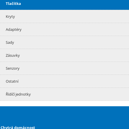
Tlačítka
Kryty
Adaptéry
Sady
Zásuvky
Senzory
Ostatní
Řídíčí jednotky
Chytrá domácnost