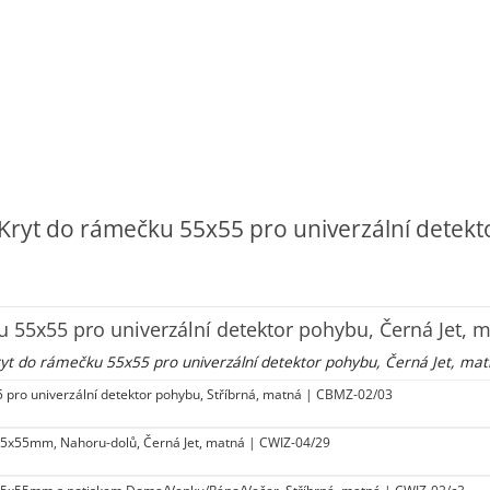
 Kryt do rámečku 55x55 pro univerzální detek
u 55x55 pro univerzální detektor pohybu, Černá Jet,
yt do rámečku 55x55 pro univerzální detektor pohybu, Černá Jet, ma
 pro univerzální detektor pohybu, Stříbrná, matná | CBMZ-02/03
4 55x55mm, Nahoru-dolů, Černá Jet, matná | CWIZ-04/29