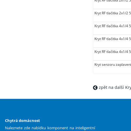
Kryt RF tlačítka 2x1/
Kryt RF tlačítka 2x1/
Kryt RF tlačítka 4x1/
Kryt RF tlačítka 4x1/4
Kryt RF tlačítka 4x1/4
Kryt senzoru zaplaven
zpět na další Kr
Chytrá domácnost
Naleznete zde nabídku komponent na inteligentní