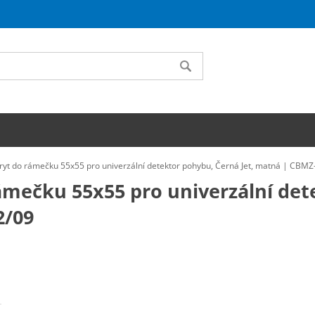
ryt do rámečku 55x55 pro univerzální detektor pohybu, Černá Jet, matná | CBMZ
ámečku 55x55 pro univerzální det
2/09