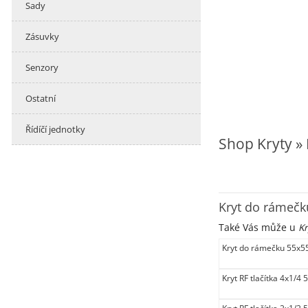
Sady
Zásuvky
Senzory
Ostatní
Řídíčí jednotky
Shop Kryty »
Kryt do rámečk
Také Vás může u
Kr
Kryt do rámečku 55x55
Kryt RF tlačítka 4x1/