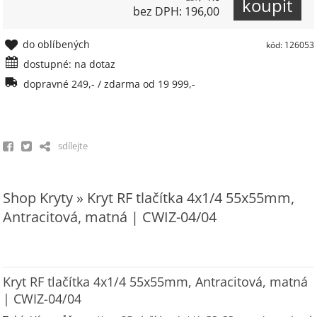
bez DPH: 196,00
do oblíbených
kód: 126053
dostupné: na dotaz
dopravné 249,- / zdarma od 19 999,-
sdílejte
Shop Kryty » Kryt RF tlačítka 4x1/4 55x55mm,
Antracitová, matná | CWIZ-04/04
Kryt RF tlačítka 4x1/4 55x55mm, Antracitová, matná
| CWIZ-04/04