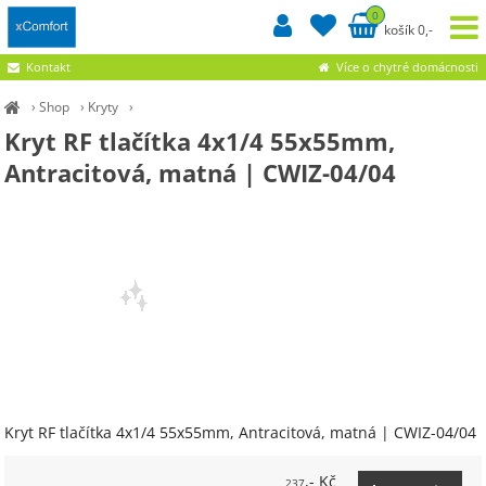
0
košík 0,-
Kontakt
Více o chytré domácnosti
›
Shop
›
Kryty
›
Kryt RF tlačítka 4x1/4 55x55mm,
Antracitová, matná | CWIZ-04/04
Kryt RF tlačítka 4x1/4 55x55mm, Antracitová, matná | CWIZ-04/04
,- Kč
237