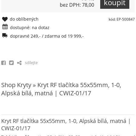
bez DPH: 78,00
do oblíbených
kód: EP-500847
dostupné: na dotaz
dopravné 249,- / zdarma od 19 999,-
sdílejte
Shop Kryty » Kryt RF tlačítka 55x55mm, 1-0,
Alpská bílá, matná | CWIZ-01/17
Kryt RF tlačítka 55x55mm, 1-0, Alpská bílá, matná |
CWIZ-01/17