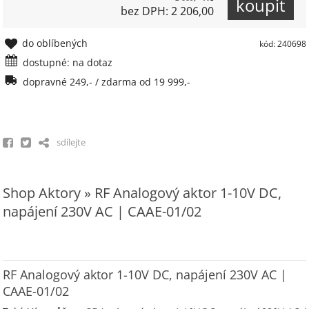
bez DPH: 2 206,00
do oblíbených
kód: 240698
dostupné: na dotaz
dopravné 249,- / zdarma od 19 999,-
sdílejte
Shop Aktory » RF Analogový aktor 1-10V DC,
napájení 230V AC | CAAE-01/02
RF Analogový aktor 1-10V DC, napájení 230V AC |
CAAE-01/02