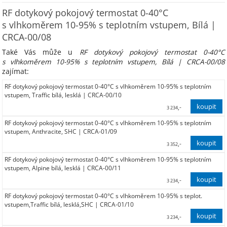
RF dotykový pokojový termostat 0-40°C
s vlhkoměrem 10-95% s teplotním vstupem, Bílá |
CRCA-00/08
Také Vás může u
RF dotykový pokojový termostat 0-40°C
s vlhkoměrem 10-95% s teplotním vstupem, Bílá | CRCA-00/08
zajímat:
RF dotykový pokojový termostat 0-40°C s vlhkoměrem 10-95% s teplotním
vstupem, Traffic bílá, lesklá | CRCA-00/10
,-
3 234
RF dotykový pokojový termostat 0-40°C s vlhkoměrem 10-95% s teplotním
2 673,00
vstupem, Anthracite, SHC | CRCA-01/09
,-
3 352
RF dotykový pokojový termostat 0-40°C s vlhkoměrem 10-95% s teplotním
2 770,00
vstupem, Alpine bílá, lesklá | CRCA-00/11
,-
3 234
RF dotykový pokojový termostat 0-40°C s vlhkoměrem 10-95% s teplot.
2 673,00
vstupem,Traffic bílá, lesklá,SHC | CRCA-01/10
,-
3 234