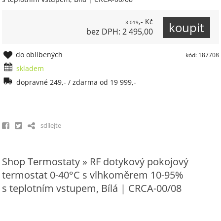
,- Kč
3 019
bez DPH: 2 495,00
do oblíbených
kód: 187708
skladem
dopravné 249,- / zdarma od 19 999,-
sdílejte
Shop Termostaty » RF dotykový pokojový
termostat 0-40°C s vlhkoměrem 10-95%
s teplotním vstupem, Bílá | CRCA-00/08