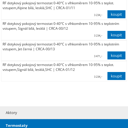
RF dotykový pokojový termostat 0-40°C s vlhkoměrem 10-95% s teplot.
2 673,00
vstupem,Alpine bílá, lesklá,SHC | CRCA-01/11
,-
3 234
RF dotykový pokojový termostat 0-40°C s vlhkoměrem 10-95% s teplotním
2 673,00
vstupem, Signál bílá, lesklá | CRCA-00/12
,-
3 234
RF dotykový pokojový termostat 0-40°C s vlhkoměrem 10-95% s teplotním
2 673,00
vstupem, Jet černá | CRCA-00/13
,-
3 471
RF dotykový pokojový termostat 0-40°C s vlhkoměrem 10-95% s teplot.
2 869,00
vstupem,Signál bílá, lesklá,SHC | CRCA-01/12
,-
3 234
2 673,00
Aktory
Termostaty